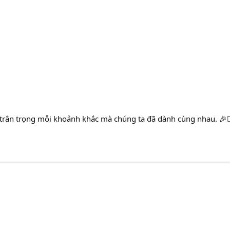
t trân trọng mỗi khoảnh khắc mà chúng ta đã dành cùng nhau. 🎉❤️‍