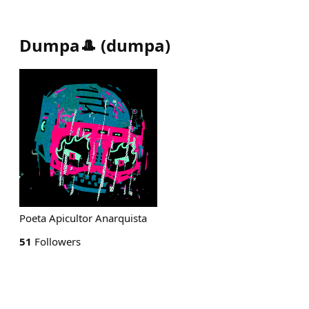
Dumpa🎩
(
dumpa
)
Poeta Apicultor Anarquista
51
Followers