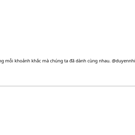
ọng mỗi khoảnh khắc mà chúng ta đã dành cùng nhau. @duyennh