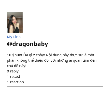
My Linh
@
dragonbaby
10 $hunt Ủa gì z chòy! Nội dung này thực sự là một
phần không thể thiếu đối với những ai quan tâm đến
chủ đề này!
0
reply
1
recast
1
reaction