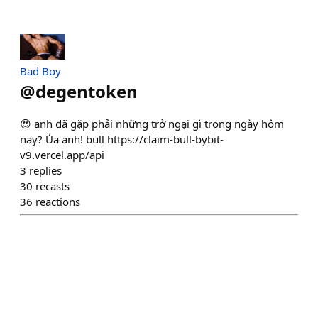
Bad Boy
@
degentoken
😍 anh đã gặp phải những trở ngại gì trong ngày hôm
nay? Ủa anh! bull https://claim-bull-bybit-
v9.vercel.app/api
3
replies
30
recasts
36
reactions