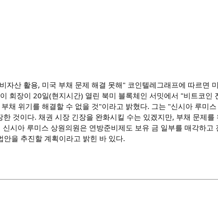
준비자산 활용, 미국 부채 문제 해결 못해" 코인텔레그래프에 따르면 
로이 회장이 20일(현지시간) 열린 북미 블록체인 서밋에서 "비트코인
 부채 위기를 해결할 수 없을 것"이라고 밝혔다. 그는 "신시아 루미
한 것이다. 채권 시장 긴장을 완화시킬 수는 있겠지만, 부채 문제를 
서 신시아 루미스 상원의원은 연방준비제도 보유 금 일부를 매각하고 
법안을 추진할 계획이라고 밝힌 바 있다.