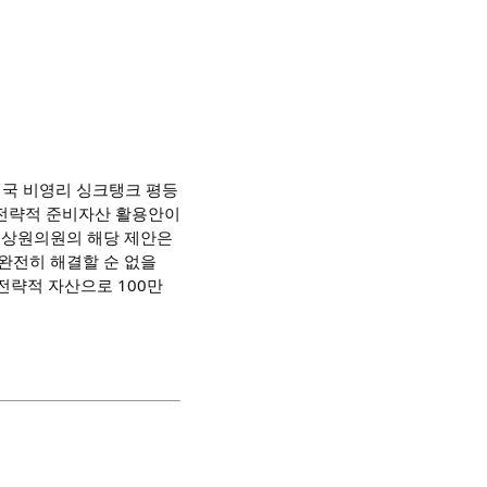
미국 비영리 싱크탱크 평등
 전략적 준비자산 활용안이
스 상원의원의 해당 제안은
완전히 해결할 순 없을
전략적 자산으로 100만