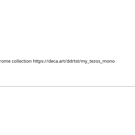
ome collection https://deca.art/ddrtst/my_tezos_mono