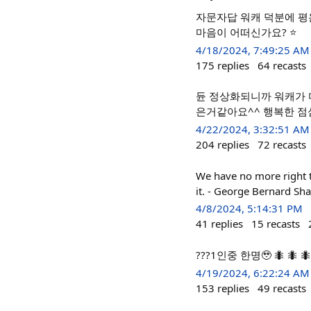
자문자답 워캐 덕분에 평온
마음이 어떠신가요? ⭐️
4/18/2024, 7:49:25 AM
175
replies
64
recasts
듄 정상화되니까 워캐가 다
은거같아요^^ 행복한 점심
4/22/2024, 3:32:51 AM
204
replies
72
recasts
We have no more right 
it. - George Bernard Sh
4/8/2024, 5:14:31 PM
41
replies
15
recasts
???1인중 한명🥹 🐜 🐜 
4/19/2024, 6:22:24 AM
153
replies
49
recasts