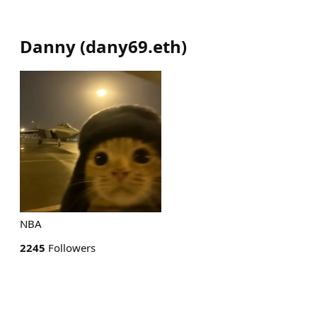
Danny
(
dany69.eth
)
NBA
2245
Followers