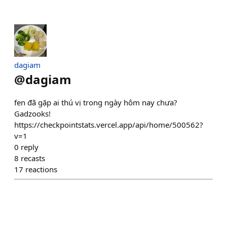
dagiam
@
dagiam
fen đã gặp ai thú vị trong ngày hôm nay chưa?
Gadzooks!
https://checkpointstats.vercel.app/api/home/500562?
v=1
0
reply
8
recasts
17
reactions