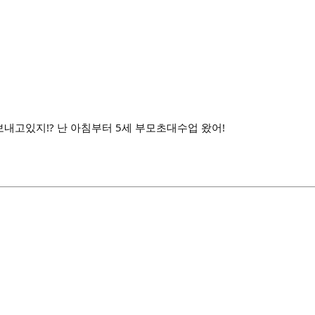
보내고있지!? 난 아침부터 5세 부모초대수업 왔어!