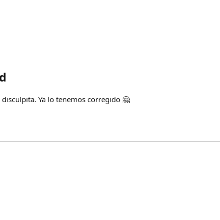
d
disculpita. Ya lo tenemos corregido 🤗