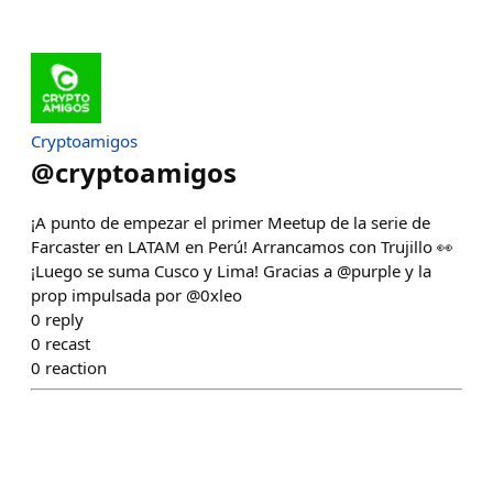
Cryptoamigos
@
cryptoamigos
¡A punto de empezar el primer Meetup de la serie de
Farcaster en LATAM en Perú! Arrancamos con Trujillo 👀
¡Luego se suma Cusco y Lima! Gracias a @purple y la
prop impulsada por @0xleo
0
reply
0
recast
0
reaction