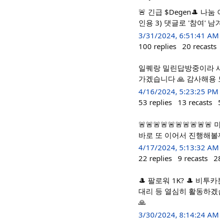
🚨 긴급 $Degen🎩 나
인용 3) 댓글로 '참여' 
3/31/2024, 6:51:41 AM
100
replies
20
recasts
일퀘랑 밀린답방중이라 
가겠습니다 🙏 감사해용
4/16/2024, 5:23:25 PM
53
replies
13
recasts
🚨🚨🚨🚨🚨🚨🚨🚨
바로 또 이어서 진행해볼께요
4/17/2024, 5:13:32 AM
22
replies
9
recasts
2
🎩 팔로워 1K? 🎩 비
대리 등 열심히 활동하겠
🙏
3/30/2024, 8:14:24 AM