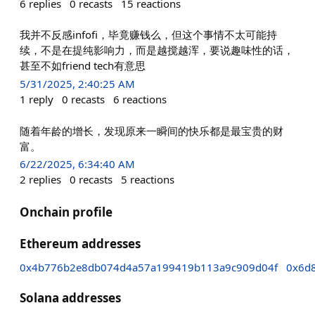
6
replies
0
recasts
15
reactions
我并不反感infofi，毕竟赚钱么，但这个事情不太可能持
续，不是在提纯影响力，而是越搅越浑，要说趣味性的话，
甚至不如friend tech有意思
5/31/2025, 2:40:25 AM
1
reply
0
recasts
6
reactions
随着年龄的增长，发现原来一瞬间的快乐都是最宝贵的财
富。
6/22/2025, 6:34:40 AM
2
replies
0
recasts
5
reactions
Onchain profile
Ethereum addresses
0x4b776b2e8db074d4a57a199419b113a9c909d04f
0x6d
Solana addresses