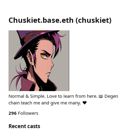
Chuskiet.base.eth
(
chuskiet
)
Normal & Simple. Love to learn from here. 📖 Degen
chain teach me and give me many. ❤️
296
Followers
Recent casts