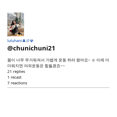
luluhani🎩🍖💎
@
chunichuni21
몸이 너무 무거워져서 가볍게 운동 하러 왔어요~ ☺️ 이제 더
더워지면 야외운동은 힘들겠죠~~
21
replies
1
recast
7
reactions