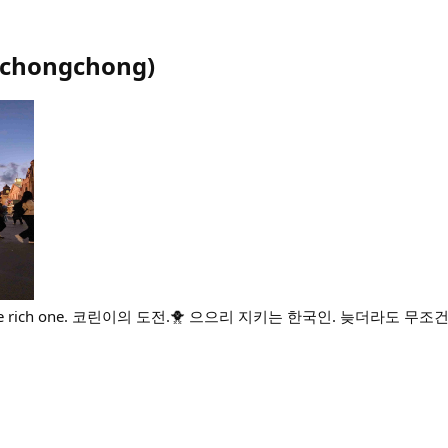
chongchong
)
l be the rich one. 코린이의 도전.🐥 으으리 지키는 한국인. 늦더라도 무