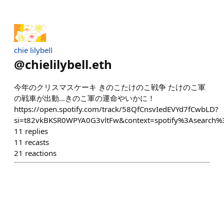
chie lilybell
@
chielilybell.eth
今年のクリスマスケーキ きのこたけのこ戦争 たけのこ軍
の戦車が出動…きのこ軍の運命やいかに！
https://open.spotify.com/track/58QfCnsvIedEVYd7fCwbLD?
si=t82vkBKSR0WPYA0G3vltFw&context=spotify%3Ase
11
replies
11
recasts
21
reactions