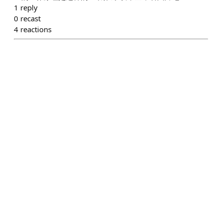
1
reply
0
recast
4
reactions