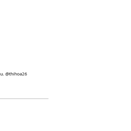
au. @thihoa26