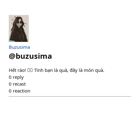
Buzusima
@
buzusima
Hết rào! ❤️‍🔥 Tình bạn là quà, đây là món quà.
0
reply
0
recast
0
reaction