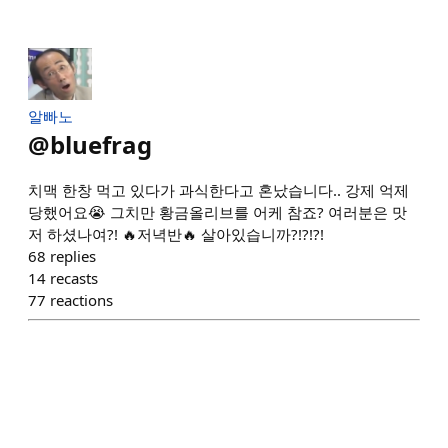
알빠노
@
bluefrag
치맥 한창 먹고 있다가 과식한다고 혼났습니다.. 강제 억제
당했어요😭 그치만 황금올리브를 어케 참죠? 여러분은 맛
저 하셨나여?! 🔥저녁반🔥 살아있습니까?!?!?!
68
replies
14
recasts
77
reactions