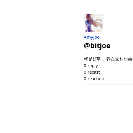
AmyJoe
@
bitjoe
就是好狗，养在农村也给
0
reply
0
recast
0
reaction