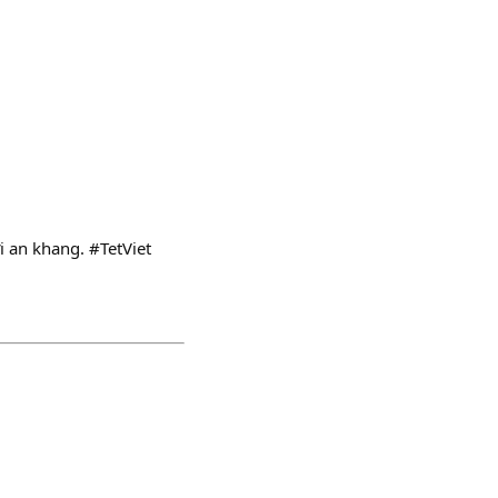
 an khang. #TetViet