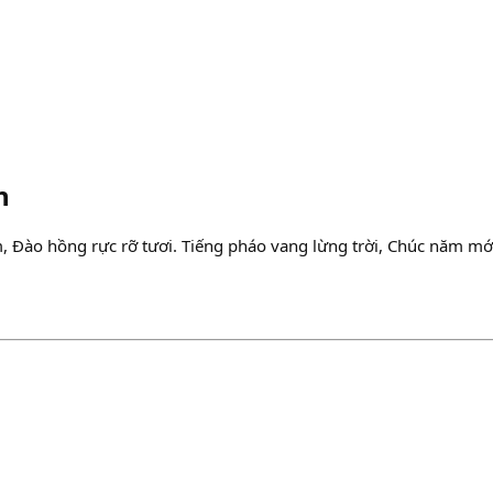
h
 Đào hồng rực rỡ tươi. Tiếng pháo vang lừng trời, Chúc năm mới