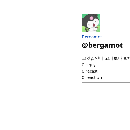
Bergamot
@
bergamot
고깃집인데 고기보다 밥이
0
reply
0
recast
0
reaction