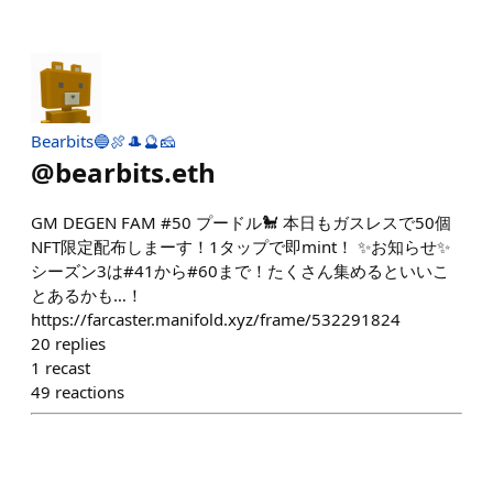
Bearbits🔵🍖🎩🔮🧀
@
bearbits.eth
GM DEGEN FAM #50 プードル🐩 本日もガスレスで50個
NFT限定配布しまーす！1タップで即mint！ ✨お知らせ✨
シーズン3は#41から#60まで！たくさん集めるといいこ
とあるかも…！
https://farcaster.manifold.xyz/frame/532291824
20
replies
1
recast
49
reactions