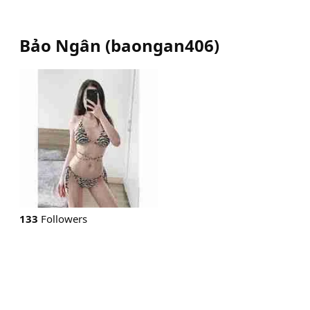
Bảo Ngân
(
baongan406
)
133
Followers