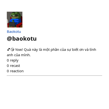
Baokotu
@
baokotu
💕😘 Yow! Quà này là một phần của sự biết ơn và tình
anh của mình.
0
reply
0
recast
0
reaction