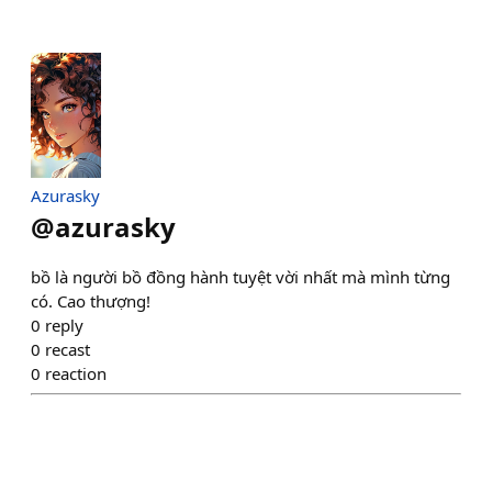
Azurasky
@
azurasky
bồ là người bồ đồng hành tuyệt vời nhất mà mình từng
có. Cao thượng!
0
reply
0
recast
0
reaction