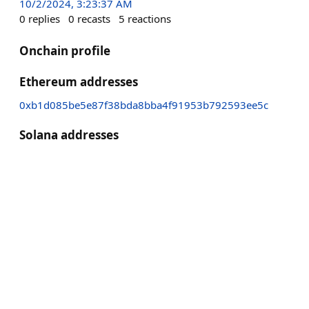
10/2/2024, 3:23:37 AM
0
replies
0
recasts
5
reactions
Onchain profile
Ethereum addresses
0xb1d085be5e87f38bda8bba4f91953b792593ee5c
Solana addresses