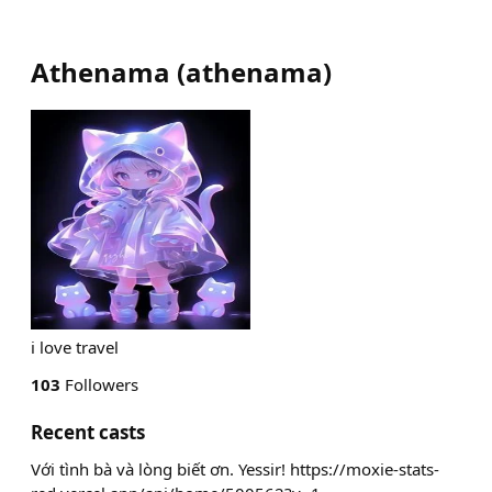
Athenama
(
athenama
)
i love travel
103
Followers
Recent casts
Với tình bà và lòng biết ơn. Yessir! https://moxie-stats-