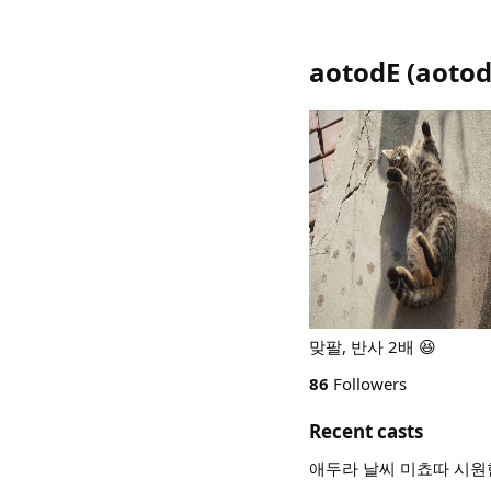
aotodE
(
aoto
맞팔, 반사 2배 😆
86
Followers
Recent casts
애두라 날씨 미쵸따 시원