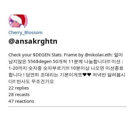
Cherry_Blossom
@
ansakrghtn
Check your $DEGEN Stats. Frame by @nikolaii.eth: 얼마
남지않은 556$degen 50개씩 11분께 나눔합니다!!! 미션 :
1-20까지 숫자중 숫자부르기!!! 10분이상 나오면 미션종료
합니다 ! 당연히 조대리는 기본이게쪼❤️❤️ 저녁반 달려봅시
다!! 반사도 무조건가요
22
replies
28
recasts
47
reactions