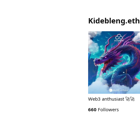
Kidebleng.eth
Web3 anthusiast 🚀🚀
660
Followers