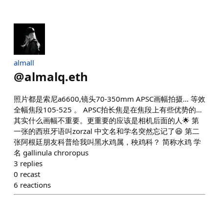
almall
@
almalq.eth
照片都是索尼a6600,镜头70-350mm APSC画幅拍摄… 等效
全幅焦段105-525 。 APSC拍长焦是在焦段上有些优势的…
其实什么画幅不重要。更重要的应该是相机后面的人🌟 第
一张的西班牙语叫zorzal 中文名和学名突然忘记了😆 第二
张阿根廷朋友科普给我叫黑水鸡属，秧鸡科？ 简称水鸡 学
名 gallinula chroropus
3
replies
0
recast
6
reactions