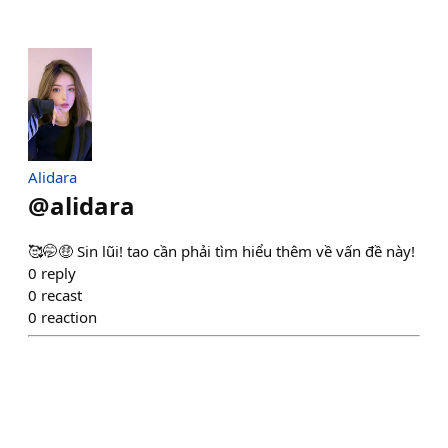
Alidara
@
alidara
🥰🤭🤑 Sin lũi! tao cần phải tìm hiểu thêm về vấn đề này!
0
reply
0
recast
0
reaction