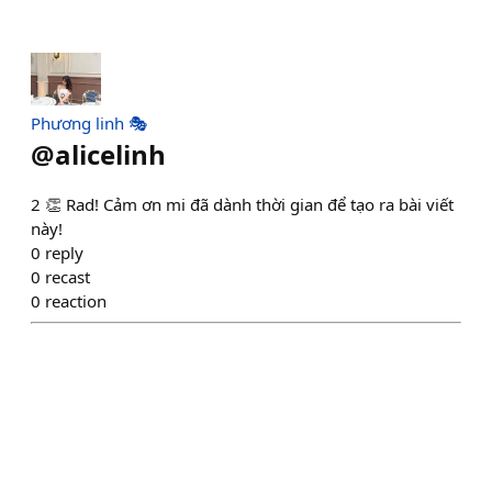
Phương linh 🎭
@
alicelinh
2 👏 Rad! Cảm ơn mi đã dành thời gian để tạo ra bài viết
này!
0
reply
0
recast
0
reaction