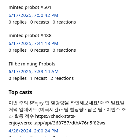
minted probot #501
6/17/2025, 7:50:42 PM
0
replies
0
recasts
0
reactions
minted probot #488
6/17/2025, 7:41:18 PM
0
replies
0
recasts
0
reactions
I'll be minting Probots
6/17/2025, 7:33:14 AM
0
replies
1
recast
2
reactions
Top casts
이번 주의 $Enjoy 팁 할당량을 확인해보세요! 매주 일요일
저녁 업데이트 (미국시간) - 팁 할당량 - 남은 팁 - 이번주 조
라 활동 점수 https://check-stats-
enjoy.vercel.app/api/368757/dthA76n5f82ws
4/28/2024, 2:00:24 PM