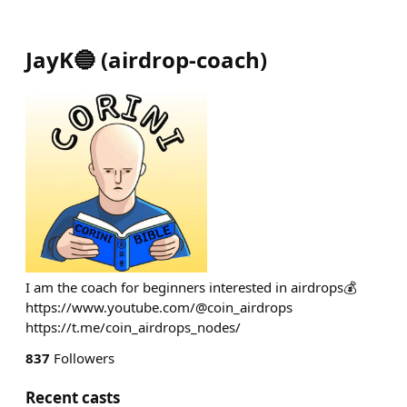
JayK🔵
(
airdrop-coach
)
I am the coach for beginners interested in airdrops💰
https://www.youtube.com/@coin_airdrops
https://t.me/coin_airdrops_nodes/
837
Followers
Recent casts