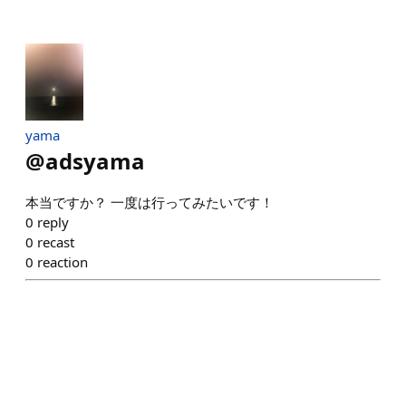
yama
@
adsyama
本当ですか？ 一度は行ってみたいです！
0
reply
0
recast
0
reaction