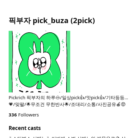
픽부자 pick_buza
(
2pick
)
Pickrich 픽부자의 하루🐽/일상pick👍/맛pick👍/기타등등...
💗/맞팔/🌟무조건 무한반사🌟/조대리/소통/사진공유🍎🤑
336
Followers
Recent casts