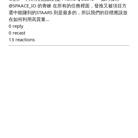
@SPAACE_IO 的青睞 在所有的任務裡面，發推又被項目方
選中能賺到的STAARS 則是最多的，所以我們的目標應該放
在如何利用高質量…
0
reply
0
recast
13
reactions