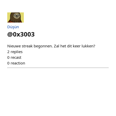
Düşün
@
0x3003
Nieuwe streak begonnen. Zal het dit keer lukken?
2
replies
0
recast
0
reaction